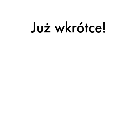
Już wkrótce!