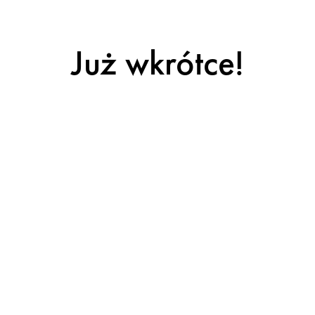
Już wkrótce!