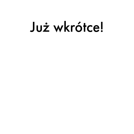
Już wkrótce!