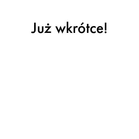
Już wkrótce!