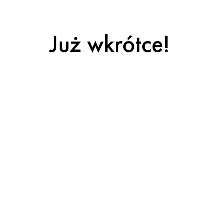
Już wkrótce!