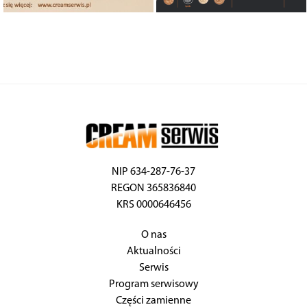
NIP 634-287-76-37
REGON 365836840
KRS 0000646456
O nas
Aktualności
Serwis
Program serwisowy
Części zamienne