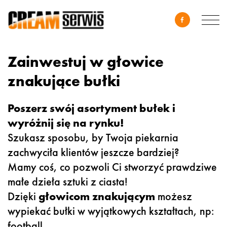
Zainwestuj w głowice
znakujące bułki
Poszerz swój asortyment bułek i
wyróżnij się na rynku!
Szukasz sposobu, by Twoja piekarnia
zachwyciła klientów jeszcze bardziej?
Mamy coś, co pozwoli Ci stworzyć prawdziwe
małe dzieła sztuki z ciasta!
Dzięki
głowicom znakującym
możesz
wypiekać bułki w wyjątkowych kształtach, np:
football