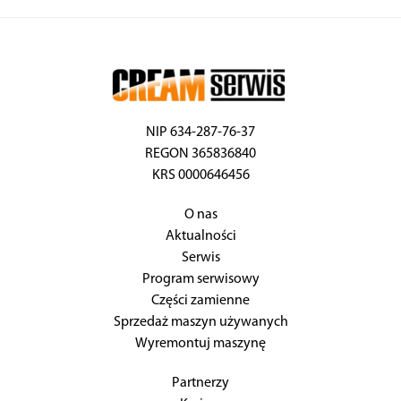
NIP 634-287-76-37
REGON 365836840
KRS 0000646456
O nas
Aktualności
Serwis
Program serwisowy
Części zamienne
Sprzedaż maszyn używanych
Wyremontuj maszynę
Partnerzy